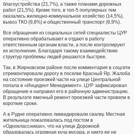
благоустройства (21,7%), а также планами дорожных
работ (21,5%). Кроме того, в топ-5 популярных тем
оказались жилищно-коммунальное хозяйство (14,5%),
вывоз ТКО (9,8%) и общественный транспорт (6,9%).
Все обращения из социальных сетей специалисты ЦУР
оперативно обрабатывают и отдают в работу
ответственным органам власти, а после контролируют
их исполнение. Благодаря такому взаимодействию
структур проблемы людей решаются быстрее.
Так, в Жирновском районе после комментария в соцсети
отремонтировали дорогу в поселке Красный Яр. Жалоба
на состояние проезжей части на улице Центральной
попала в «Инцидент Менеджмент». ЦУР зафиксировал
обращение и направил его в районную администрацию.
В результате ямочный ремонт проезжей части провели в
короткие сроки.
А в Рудне оперативно ликвидировали свалку. Местная
жительница пожаловалась под постом в
«Одноклассниках», что на улице Дорожной
образовалась огромная куча мусора, и никто ее не