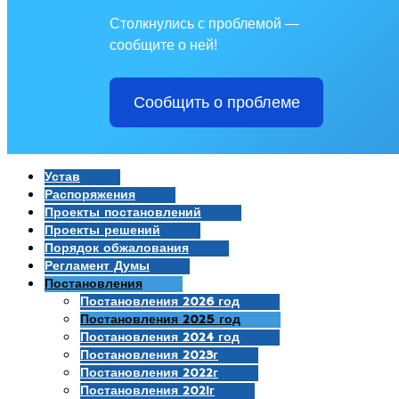
Столкнулись с проблемой —
сообщите о ней!
Сообщить о проблеме
Устав
Распоряжения
Проекты постановлений
Проекты решений
Порядок обжалования
Регламент Думы
Постановления
Постановления 2026 год
Постановления 2025 год
Постановления 2024 год
Постановления 2023г
Постановления 2022г
Постановления 2021г