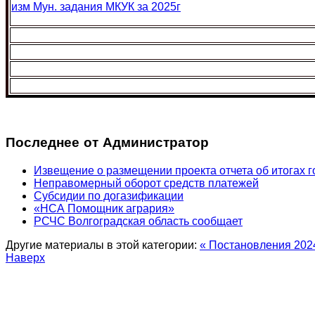
изм Мун. задания МКУК за 2025г
Последнее от Администратор
Извещение о размещении проекта отчета об итогах г
Неправомерный оборот средств платежей
Субсидии по догазификации
«НСА Помощник агрария»
РСЧС Волгоградская область сообщает
Другие материалы в этой категории:
« Постановления 202
Наверх