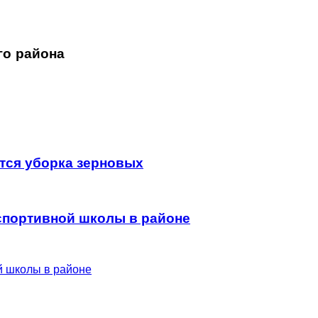
го района
тся уборка зерновых
 спортивной школы в районе