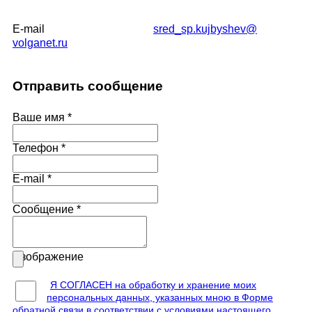
E-mail
sred_sp.kujbyshev​
@
volganet.ru
Отправить сообщение
Ваше имя
*
Телефон
*
E-mail
*
Сообщение
*
Изображение
Я СОГЛАСЕН на обработку и хранение моих
персональных данных, указанных мною в Форме
обратной связи в соответствии с условиями настоящего