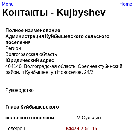
Menu
Home
Контакты - Kujbyshev
Полное наименование
Администрация
Куйбышевского
сельского
поселе
ния
Регион
Волгоградская область
Юридический адрес
404146, Волгоградская область, Среднеахтубинский
район, п Куйбышев, ул Новоселов, 24/2
Руководство
Глава
Куйбышевского
сельского поселени
Г.М.Сульдин
Телефон
84479-
7-51-15