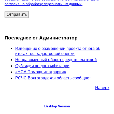
согласия на обработку персональных данных.
Отправить
Последнее от Администратор
Извещение о размещении проекта отчета об
итогах гос. кадастровой оценки
Неправомерный оборот средств платежей
Субсидии по догазификации
«НСА Помощник агрария»
РСЧС Волгоградская область сообщает
Наверх
Desktop Version