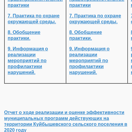
практики
практики
7. Практика по охране
7. Практика по охране
окружающей среды.
окружающей среды.
8. Обобщение
8. Обобщение
практики.
практики.
9. Информация о
9. Информация о
реализации
реализации
мероприятий по
мероприятий по
профилактики
профилактики
нарушений.
нарушений.
Отчет о ходе реализации и оценке эффективности
муниципальных программ действующих на
территории Куйбышевского сельского поселения в
2020 году