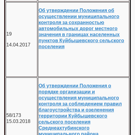
Об утверждении Положения об
осуществлении муниципального
контроля за сохранностью
автомобильных дорог местного
19
значения в границах населенных
пунктов Куйбышевского сельского
14.04.2017
поселения
Об утверждении Положения о
порядке организации и
осуществления муниципального
контроля за соблюдением правил
благоустройства и озеленения
58/173
территории Куйбышевского
15.03.2018
сельского поселения
Среднеахтубинского
муниципального района