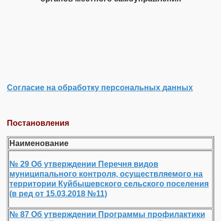
Согласие на обработку персональных данных
Постановления
Наименование
№ 29 Об утверждении Перечня видов
муниципального контроля, осуществляемого на
территории Куйбышевского сельского поселения
(в ред от 15.03.2018 №11)
№ 87 Об утверждении Программы профилактики