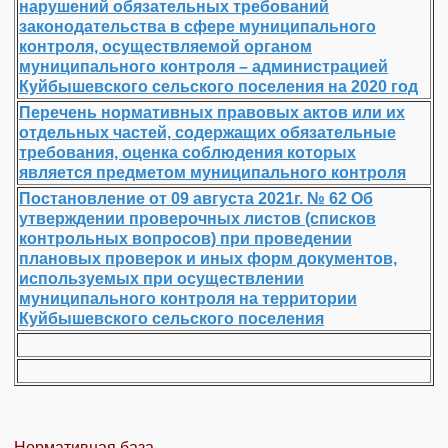
нарушений обязательных требований
законодательства в сфере муниципального
контроля, осуществляемой органом
муниципального контроля – администрацией
Куйбышевского сельского поселения на 2020 год
Перечень нормативных правовых актов или их
отдельных частей, содержащих обязательные
требования, оценка соблюдения которых
является предметом муниципального контроля
Постановление от 09 августа 2021г. № 62 Об
утверждении проверочных листов (списков
контрольных вопросов) при проведении
плановых проверок и иных форм документов,
используемых при осуществлении
муниципального контроля на территории
Куйбышевского сельского поселения
Нормативная база