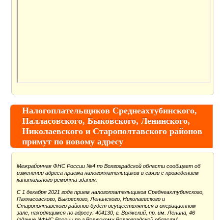
Налогоплательщиков Среднеахтубинского,
Палласовского, Быковского, Ленинского,
Николаевского и Старополтавского районов
примут по новому адресу
Межрайонная ФНС России №4 по Волгоградской области сообщает об
изменении адреса приема налогоплательщиков в связи с проведением
капитального ремонта здания.
С 1 декабря 2021 года прием налогоплательщиков Среднеахтубинского,
Палласовского, Быковского, Ленинского, Николаевского и
Старополтавского районов будет осуществляться в операционном
зале, находящимся по адресу: 404130, г. Волжский, пр. им. Ленина, 46
(здание ИФНС России по г.Волжскому Волгоградской области).