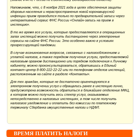
Напоминаем, что, с 8 ноября 2021 года в целях обеспечения защиты
здоровья населения и нераспространения новой коронавирусной
инфекции прием проводится только по предварительной записи через
интерактивный сервис ФНС России «Онлайн-запись на прием в
инспекцию».
В то же время все услуги, которые предоставляются в операционных
залах инспекций можно получить дистанционно через электронные
сервисы на сайте ФНС России. Это особенно важно в условиях
прогрессирующей пандемии.
В случае возникновения вопросов, связанных с налогообложением и
уплатой налогов, а также порядком получения услуги, предоставляемой
налоговым органом дистанционно или порядком подключения к Личному
кабинету, можно проконсультироваться, обратившись в Единый
контакт-центр 8-800-222-22-22 или по телефонам отделов инспекций,
расположенным на сайте в разделе «Контакты».
Для тех граждан, которые не достаточно ориентируются в
электронном получении услуг и обращались ранее в инспекцию лично,
предусмотрена возможность обратиться в ближайшее отделение МФЦ,
в котором можно получить весь спектр услуг, оказываемых
непосредственно в налоговых инспекциях, в том числе получить
налоговое уведомление и оплатить без комиссии по платежному
терминалу Сбербанка имущественные налоги и НДФЛ.
ВРЕМЯ ПЛАТИТЬ НАЛОГИ