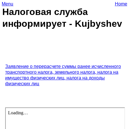
Menu
Home
Налоговая служба
информирует - Kujbyshev
Заявление о перерасчете суммы ранее исчисленного
транспортного налога, земельного налога, налога на
имущество физических лиц, налога на доходы
физических лиц