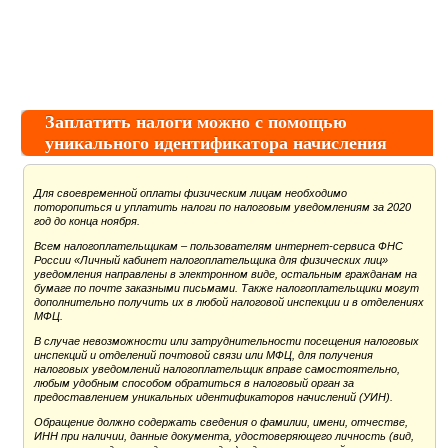
Заплатить налоги можно с помощью
уникального идентификатора начисления
Для своевременной оплаты физическим лицам необходимо
поторопиться и уплатить налоги по налоговым уведомлениям за 2020
год до конца ноября.
Всем налогоплательщикам – пользователям интернет-сервиса ФНС
России «Личный кабинет налогоплательщика для физических лиц»
уведомления направлены в электронном виде, остальным гражданам на
бумаге по почте заказными письмами. Также налогоплательщики могут
дополнительно получить их в любой налоговой инспекции и в отделениях
МФЦ.
В случае невозможности или затруднительности посещения налоговых
инспекций и отделений почтовой связи или МФЦ, для получения
налоговых уведомлений налогоплательщик вправе самостоятельно,
любым удобным способом обратиться в налоговый орган за
предоставлением уникальных идентификаторов начислений (УИН).
Обращение должно содержать сведения о фамилии, имени, отчестве,
ИНН при наличии, данные документа, удостоверяющего личность (вид,