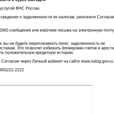
услугой ФНС России.
 сведения о задолженности по налогам, заполните Согласи
 SMS-сообщения или короткие письма на электронную почту
, вы не будете переплачивать пени; задолженность не
иставам. Это позволит избежать блокировки счетов и арест
ить положительную кредитную историю.
 Согласие через Личный кабинет на сайте www.nalog.gov.ru.
800)222-2222