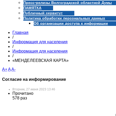
Пресс-релизы Волгоградской областной Думы
ПАМЯТКА
Публичный сервитут
Политика обработки персональных данных
Об организации доступа к информации
Главная
/
Информация для населения
/
Информация для населения
/
«МЕНДЕЛЕЕВСКАЯ КАРТА»
A+
A
A-
Согласие на информирование
Вторник, 27 июня 2023 13:46
Прочитано
578 раз