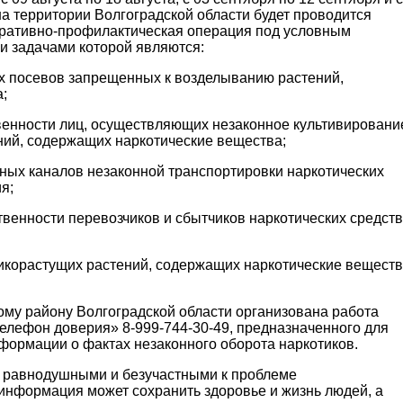
 на территории Волгоградской области будет проводится
ративно-профилактическая операция под условным
и задачами которой являются:
х посевов запрещенных к возделыванию растений,
;
твенности лиц, осуществляющих незаконное культивировани
ий, содержащих наркотические вещества;
ных каналов незаконной транспортировки наркотических
я;
твенности перевозчиков и сбытчиков наркотических средств
дикорастущих растений, содержащих наркотические вещест
му району Волгоградской области организована работа
елефон доверия» 8-999-744-30-49, предназначенного для
формации о фактах незаконного оборота наркотиков.
 равнодушными и безучастными к проблеме
информация может сохранить здоровье и жизнь людей, а