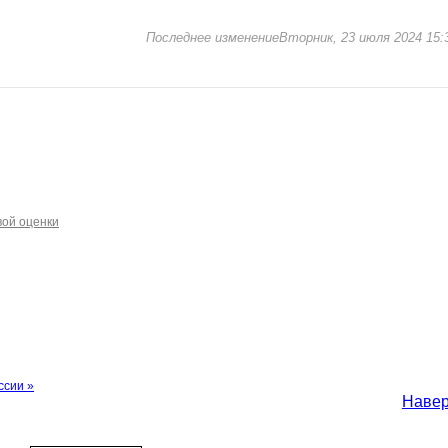
Последнее изменениеВторник, 23 июля 2024 15:
вой оценки
ссии »
Наве