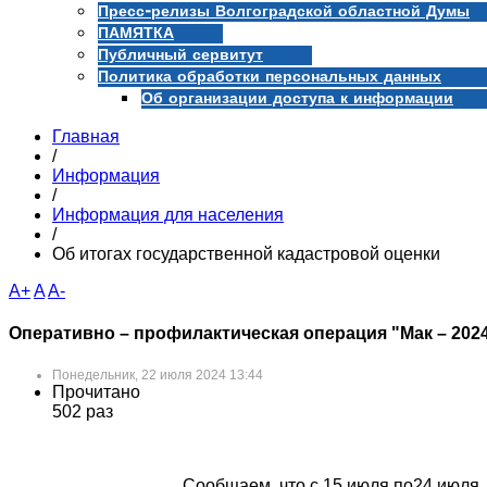
Пресс-релизы Волгоградской областной Думы
ПАМЯТКА
Публичный сервитут
Политика обработки персональных данных
Об организации доступа к информации
Главная
/
Информация
/
Информация для населения
/
Об итогах государственной кадастровой оценки
A+
A
A-
Оперативно – профилактическая операция "Мак – 202
Понедельник, 22 июля 2024 13:44
Прочитано
502 раз
Сообщаем, что с 15 июля по24 июля, с