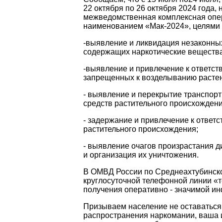
22 октября по 26 октября 2024 года,
межведомственная комплексная опе
наименованием «Мак-2024», целями 
-выявление и ликвидация незаконны
содержащих наркотические вещества
-выявление и привлечение к ответс
запрещенных к возделыванию растен
- выявление и перекрытие транспорт
средств растительного происхождени
- задержание и привлечение к ответс
растительного происхождения;
- выявление очагов произрастания 
и организация их уничтожения.
В ОМВД России по Среднеахтубинско
круглосуточной телефонной линии «т
получения оперативно - значимой ин
Призываем население не оставаться
распространения наркомании, ваша 