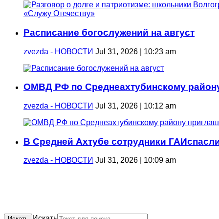
Расписание богослужений на август
zvezda - НОВОСТИ
Jul 31, 2026 | 10:23 am
ОМВД РФ по Среднеахтубинскому району
zvezda - НОВОСТИ
Jul 31, 2026 | 10:12 am
В Средней Ахтубе сотрудники ГАИспасли
zvezda - НОВОСТИ
Jul 31, 2026 | 10:09 am
Искать
Искать