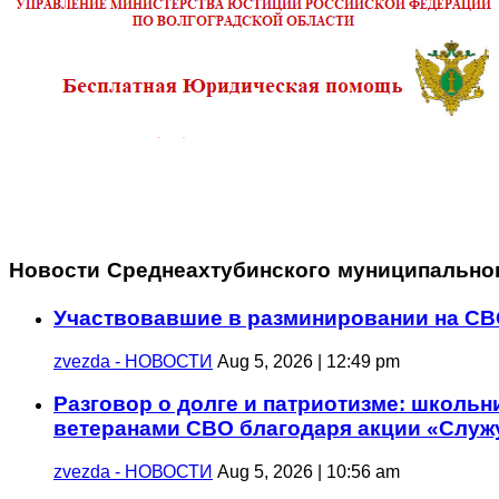
Новости Среднеахтубинского муниципально
Участвовавшие в разминировании на СВ
zvezda - НОВОСТИ
Aug 5, 2026 | 12:49 pm
Разговор о долге и патриотизме: школьн
ветеранами СВО благодаря акции «Служ
zvezda - НОВОСТИ
Aug 5, 2026 | 10:56 am