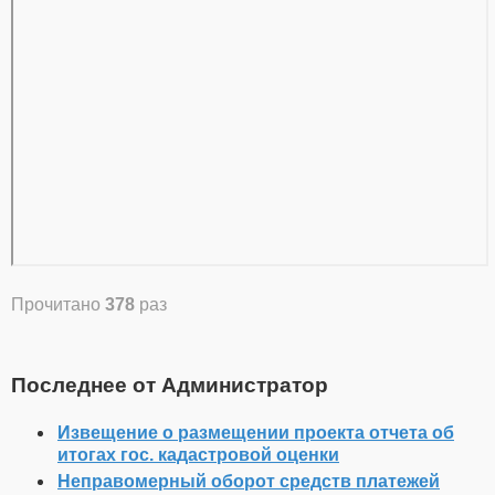
Прочитано
378
раз
Последнее от Администратор
Извещение о размещении проекта отчета об
итогах гос. кадастровой оценки
Неправомерный оборот средств платежей