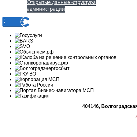
Открытые данные -структура
администрации
404146, Волгоградская