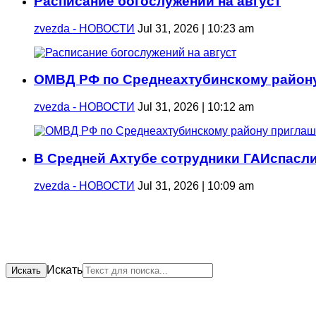
Расписание богослужений на август
zvezda - НОВОСТИ
Jul 31, 2026 | 10:23 am
ОМВД РФ по Среднеахтубинскому району
zvezda - НОВОСТИ
Jul 31, 2026 | 10:12 am
В Средней Ахтубе сотрудники ГАИспасли
zvezda - НОВОСТИ
Jul 31, 2026 | 10:09 am
Искать
Искать