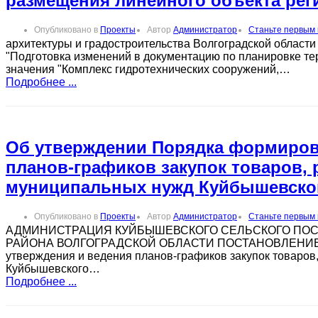
размещения линейного объекта рег
Опубликовано в
Проекты
Автор
Администратор
Станьте первым
архитектуры и градостроительства Волгоградской области
"Подготовка изменений в документацию по планировке те
значения "Комплекс гидротехнических сооружений,…
Подробнее ...
Об утверждении Порядка формиров
планов-графиков закупок товаров, р
муниципальных нужд Куйбышевског
Опубликовано в
Проекты
Автор
Администратор
Станьте первым
АДМИНИСТРАЦИЯ КУЙБЫШЕВСКОГО СЕЛЬСКОГО ПО
РАЙОНА ВОЛГОГРАДСКОЙ ОБЛАСТИ ПОСТАНОВЛЕНИЕ от_
утверждения и ведения планов-графиков закупок товаров,
Куйбышевского…
Подробнее ...