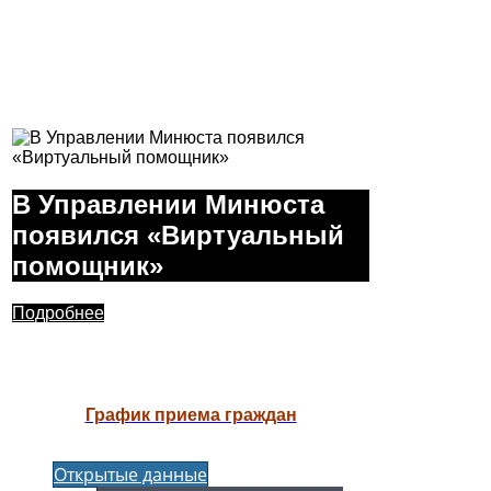
В Управлении Минюста
появился «Виртуальный
помощник»
Подробнее
График приема граждан
Открытые данные