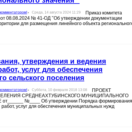
ионального значения "
 комментатором!
Среда, 14 августа 2024 11:29
Приказ комитета
 от 08.08.2024 № 41-ОД "Об утверждении документации
рритории для размещения линейного объекта региональног
ания, утверждения и ведения
абот, услуг для обеспечения
о сельского поселения
 комментатором!
Суббота, 10 февраля 2018 13:08
ПРОЕКТ
СЕЛЕНИЯ СРЕДНЕАХТУБИНСКОГО МУНИЦИПАЛЬНОГО
_____ №____ Об утверждении Порядка формирования
 работ, услуг для обеспечения муниципальных нужд