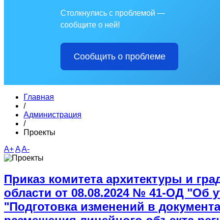
Столкнулись с проблемой —
сообщите о ней!
Сообщить о проблеме
Главная
/
Администрация
/
Проекты
A+
A
A-
Приказ комитета архитектуры и гра
области от 08.08.2024 № 41-ОД "Об
"Подготовка изменений в документ